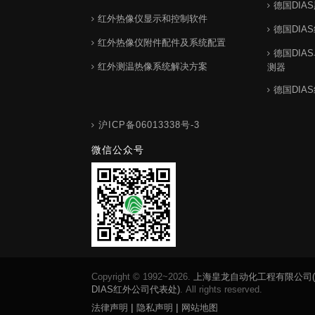
德国DIA
红外热像仪显示和控制软件
德国DIA
红外热像仪附件配件及系统配置
德国DIA
红外测温热像系统解决方案
测器
德国DIA
沪ICP备06013338号-3
微信公众号
Copyright © 1992~2026.
上海皇龙自动化工程有限公司
DIAS红外公司代表处)
. All rights reserved.
|
|
法律声明
隐私声明
网站地图