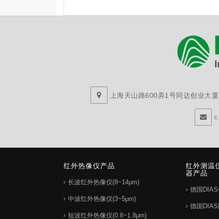
上海天山路600弄1号同达创业大厦29
c
红外热像仪产品
红外测温
器产品
长波红外热像仪(8~14μm)
德国DIA
中波红外热像仪(3~5μm)
德国DIA
短波红外热像仪(0.8~1.8μm)