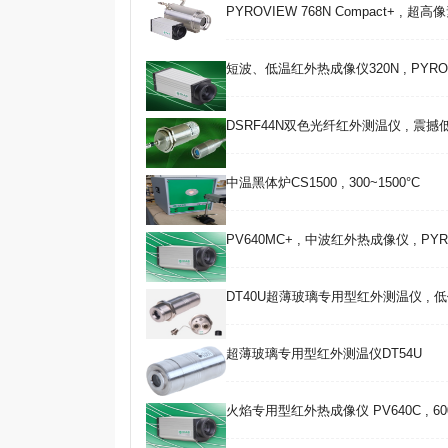
PYROVIEW 768N Compact+ , 超
短波、低温红外热成像仪320N , PYROVIE
DSRF44N双色光纤红外测温仪 , 震
中温黑体炉CS1500 , 300~1500°C
PV640MC+ , 中波红外热成像仪 , PYRO
DT40U超薄玻璃专用型红外测温仪 , 
超薄玻璃专用型红外测温仪DT54U
火焰专用型红外热成像仪 PV640C , 600 