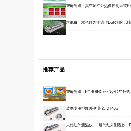
智能制造：真空炉红外热像控制系统PY
超低价、双色红外测温仪DSR44N , 测温范
推荐产品
智能制造：PYROINC768N炉膛红外
玻璃专用型红外测温仪, DT40G
火焰红外测温仪 ， 烟气红外测温仪 , D