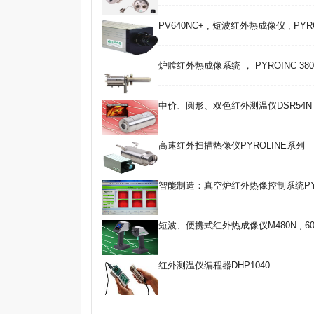
PV640NC+ , 短波红外热成像仪 , PYR
炉膛红外热成像系统 ， PYROINC 380F 
中价、圆形、双色红外测温仪DSR54N , 
高速红外扫描热像仪PYROLINE系列
智能制造：真空炉红外热像控制系统PY
短波、便携式红外热成像仪M480N , 600~
红外测温仪编程器DHP1040