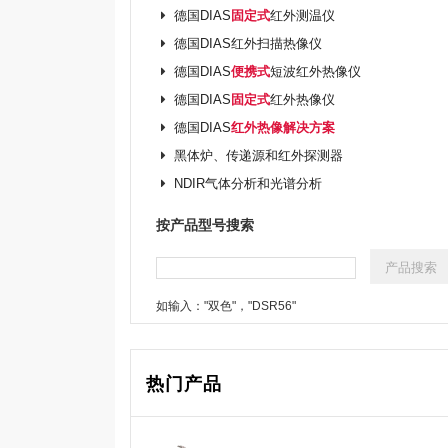
德国DIAS
固定式
红外测温仪
德国DIAS红外扫描热像仪
德国DIAS
便携式
短波红外热像仪
德国DIAS
固定式
红外热像仪
德国DIAS
红外热像解决方案
黑体炉、传递源和红外探测器
NDIR气体分析和光谱分析
按产品型号搜索
如输入："双色"，"DSR56"
热门产品