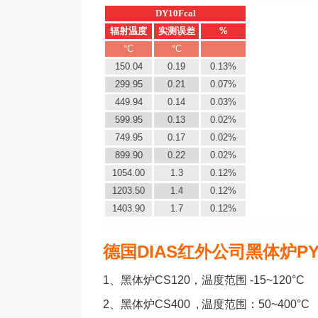
DY10Fcal
辐射温度
实测误差
%
°C
°C
150.04
0.19
0.13%
299.95
0.21
0.07%
449.94
0.14
0.03%
599.95
0.13
0.02%
749.95
0.17
0.02%
899.90
0.22
0.02%
1054.00
1.3
0.12%
1203.50
1.4
0.12%
1403.90
1.7
0.12%
德国DIAS红外公司黑体炉P
1、
黑体炉CS120，温度范围 -15~120°C
2、
黑体炉CS400 , 温度范围：50~400°C