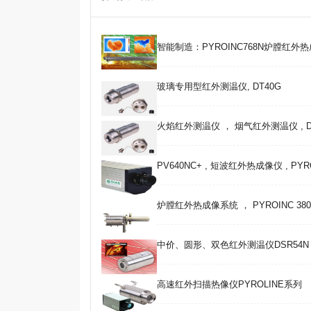
智能制造：PYROINC768N炉膛红外
玻璃专用型红外测温仪, DT40G
火焰红外测温仪 ， 烟气红外测温仪 , D
PV640NC+ , 短波红外热成像仪 , PYR
炉膛红外热成像系统 ， PYROINC 380F 
中价、圆形、双色红外测温仪DSR54N , 
高速红外扫描热像仪PYROLINE系列