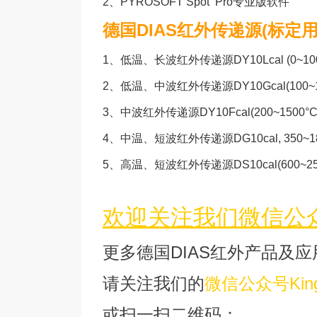
2、
PYROSOFT Spot Pro专业版软件
德国DIAS红外传递源(标定
1、
低温、长波红外传递源DY10Lcal (0~1
2、
低温、中波红外传递源DY10Gcal(100~140
3、
中波红外传递源DY10Fcal(200~1500°C
4、
中温、短波红外传递源DG10cal, 350~180
5、
高温、短波红外传递源DS10cal(600~250
欢迎关注我们微信公众号
更多德国DIAS红外产品及应
请关注我们的
微信公众号King
或扫一扫二维码：