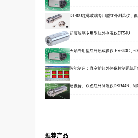
DT40U超薄玻璃专用型红外测温仪 , 
超薄玻璃专用型红外测温仪DT54U
火焰专用型红外热成像仪 PV640C , 600 
智能制造：真空炉红外热像控制系统PY
超低价、双色红外测温仪DSR44N , 测温范
推荐产品