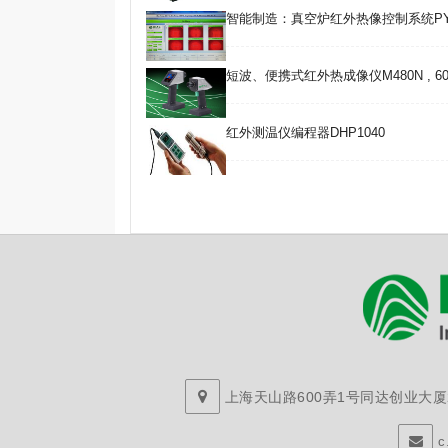
智能制造：真空炉红外热像控制系统PY
短波、便携式红外热成像仪M480N , 600~
红外测温仪编程器DHP1040
上海天山路600弄1号同达创业大厦29
c