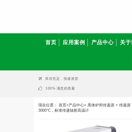
首页
应用案例
产品中心
关于
库存充足，快速发货
100% 满意的质量
现在位置：
首页
>
产品中心
>
黑体炉和传递源
>
传递源 Tr
3000°C，标准传递辐射高温计