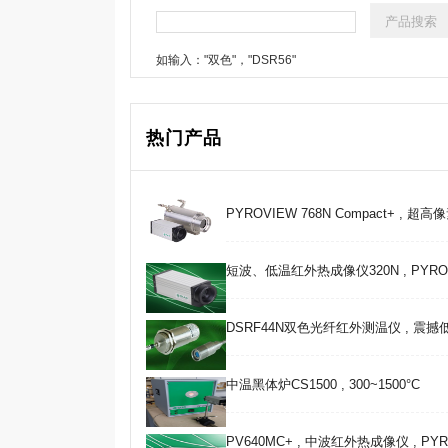
如输入："双色"，"DSR56"
热门产品
PYROVIEW 768N Compact+ , 超
短波、低温红外热成像仪320N , PYROVIE
DSRF44N双色光纤红外测温仪 , 震
中温黑体炉CS1500 , 300~1500°C
PV640MC+ , 中波红外热成像仪 , PYRO