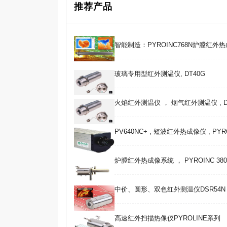
推荐产品
智能制造：PYROINC768N炉膛红外
玻璃专用型红外测温仪, DT40G
火焰红外测温仪 ， 烟气红外测温仪 , D
PV640NC+ , 短波红外热成像仪 , PYR
炉膛红外热成像系统 ， PYROINC 380F 
中价、圆形、双色红外测温仪DSR54N , 
高速红外扫描热像仪PYROLINE系列