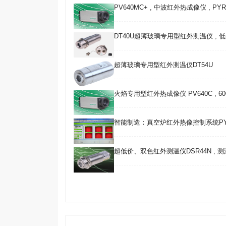
PV640MC+ , 中波红外热成像仪 , PYRO
DT40U超薄玻璃专用型红外测温仪 , 
超薄玻璃专用型红外测温仪DT54U
火焰专用型红外热成像仪 PV640C , 600 
智能制造：真空炉红外热像控制系统PY
超低价、双色红外测温仪DSR44N , 测温范