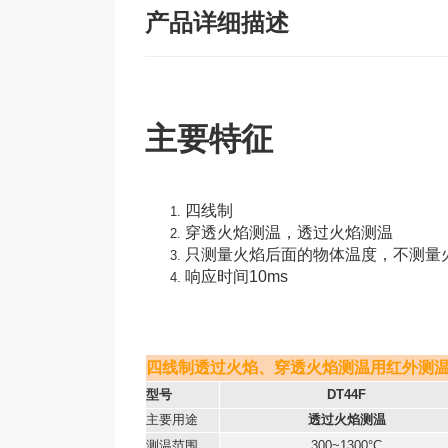
产品详细描述
主要特征
四线制
穿透火焰测温，透过火焰测温
只测量火焰后面的物体温度，不测量
响应时间10ms
四线制透过火焰、穿透火焰测温用红外测温仪
型号
DT44F
主要用途
透过火焰测温
测温范围
300~1300°C