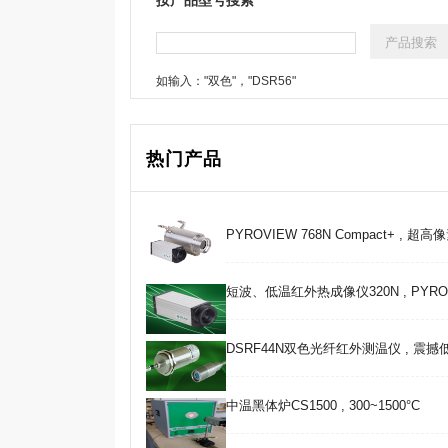
如输入："双色"，"DSR56"
热门产品
PYROVIEW 768N Compact+ , 超
短波、低温红外热成像仪320N , PYROVIE
DSRF44N双色光纤红外测温仪 , 震
中温黑体炉CS1500 , 300~1500°C