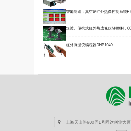
智能制造：真空炉红外热像控制系统PY
短波、便携式红外热成像仪M480N , 600~
红外测温仪编程器DHP1040
上海天山路600弄1号同达创业大厦29