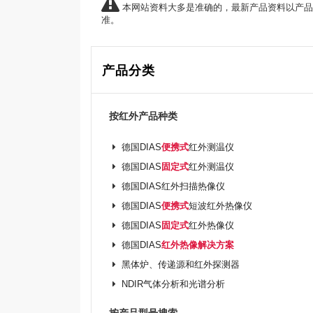
本网站资料大多是准确的，最新产品资料以产品
准。
产品分类
按红外产品种类
德国DIAS
便携式
红外测温仪
德国DIAS
固定式
红外测温仪
德国DIAS红外扫描热像仪
德国DIAS
便携式
短波红外热像仪
德国DIAS
固定式
红外热像仪
德国DIAS
红外热像解决方案
黑体炉、传递源和红外探测器
NDIR气体分析和光谱分析
按产品型号搜索