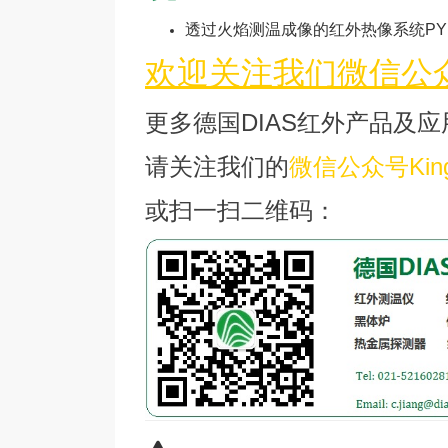
透过火焰测温成像的红外热像系统PYROINC 64
欢迎关注我们微信公众号
更多德国DIAS红外产品及应
请关注我们的
微信公众号King
或扫一扫二维码：