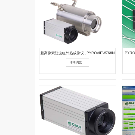
超高像素短波红外热成像仪 , PYROVIEW768N
PYRO
详细浏览...