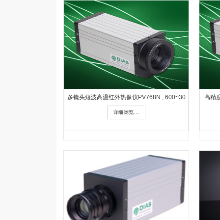
多镜头短波高温红外热像仪PV768N , 600~30
高精度
详细浏览...