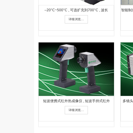
–20°C~500°C , 可选扩充到700°C , 波长
智能制
详细浏览...
短波便携式红外热成像仪 , 短波手持式红外
多镜头
详细浏览...