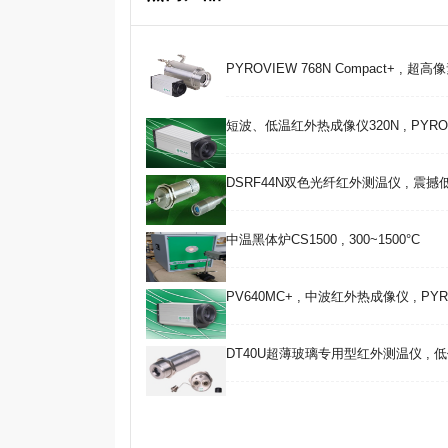
PYROVIEW 768N Compact+ , 超
短波、低温红外热成像仪320N , PYROVIE
DSRF44N双色光纤红外测温仪 , 震
中温黑体炉CS1500 , 300~1500°C
PV640MC+ , 中波红外热成像仪 , PYRO
DT40U超薄玻璃专用型红外测温仪 , 