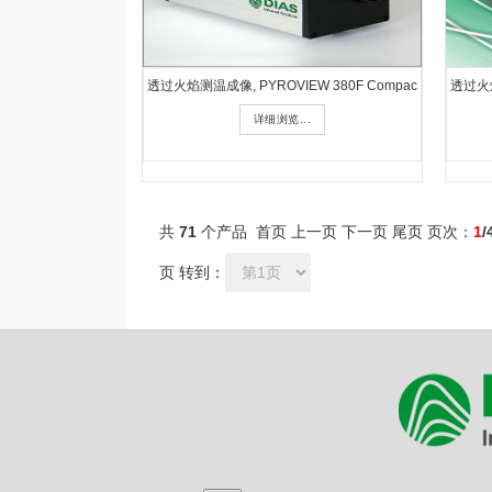
透过火焰测温成像, PYROVIEW 380F Compac
透过火焰
详细浏览...
共
71
个产品 首页 上一页
下一页
尾页
页次：
1
/
页 转到：