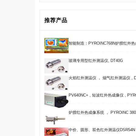
推荐产品
智能制造：PYROINC768N炉膛红外
玻璃专用型红外测温仪, DT40G
火焰红外测温仪 ， 烟气红外测温仪 , D
PV640NC+ , 短波红外热成像仪 , PYR
炉膛红外热成像系统 ， PYROINC 380F 
中价、圆形、双色红外测温仪DSR54N , 