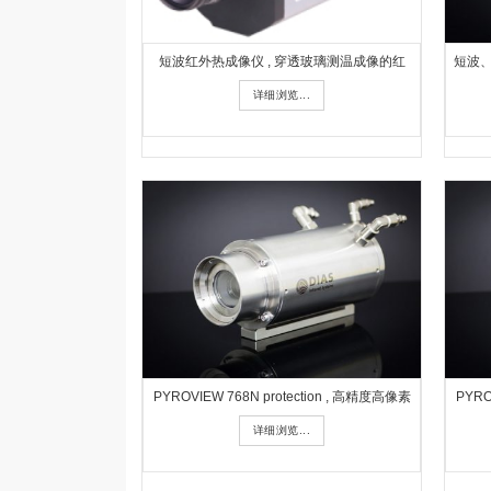
短波红外热成像仪 , 穿透玻璃测温成像的红
短波、
详细浏览...
PYROVIEW 768N protection , 高精度高像素
PYRO
详细浏览...