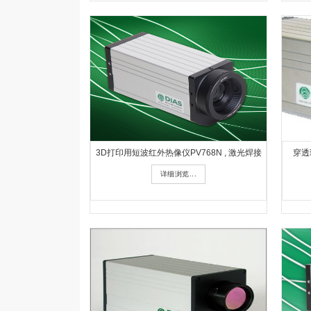
3D打印用短波红外热像仪PV768N , 激光焊接
穿透玻
详细浏览...