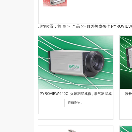
现在位置：
首 页
>
产品
>>
红外热成像仪 PYROVIEW
PYROVIEW 640C, 火焰测温成像 , 烟气测温成
波长1
详细浏览...