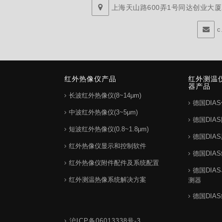
上海天山路600弄1号同达创业大厦29
c
红外热像仪产品
红外测温
器产品
长波红外热像仪(8~14μm)
德国DIA
中波红外热像仪(3~5μm)
德国DIA
短波红外热像仪(0.8~1.8μm)
德国DIA
红外热像仪显示和控制软件
德国DIA
红外热像仪附件配件及系统配置
德国DIA
红外测温热像系统解决方案
测器
德国DIA
沪ICP备06013338号-3