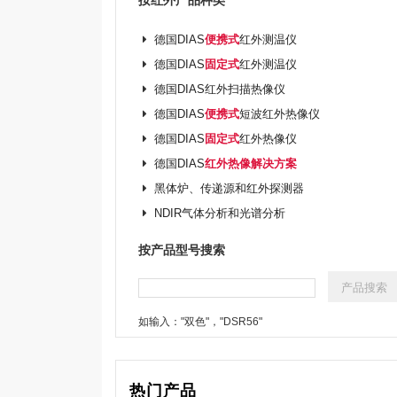
按红外产品种类
德国DIAS
便携式
红外测温仪
德国DIAS
固定式
红外测温仪
德国DIAS红外扫描热像仪
德国DIAS
便携式
短波红外热像仪
德国DIAS
固定式
红外热像仪
德国DIAS
红外热像解决方案
黑体炉、传递源和红外探测器
NDIR气体分析和光谱分析
按产品型号搜索
如输入："双色"，"DSR56"
热门产品